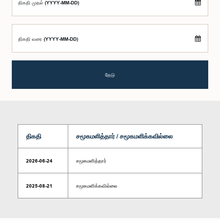
திகதி முதல் (YYYY-MM-DD)
திகதி வரை (YYYY-MM-DD)
தேடு
திகதி
சமூகமளித்தார் / சமூகமளிக்கவில்லை
2026-06-24
சமூகமளித்தார்
2025-08-21
சமூகமளிக்கவில்லை