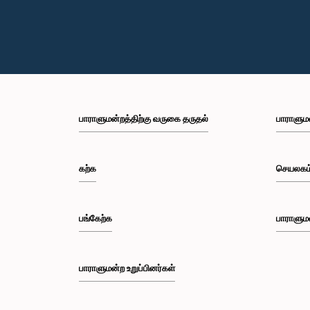
பாராளுமன்றத்திற்கு வருகை தருதல்
பாராளும
கற்க
செயலகம
பங்கேற்க
பாராளும
பாராளுமன்ற உறுப்பினர்கள்