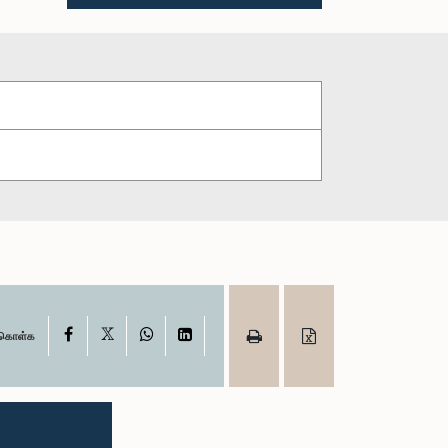
X
Facebook
WhatsApp
LinkedIn
ு கொள்க