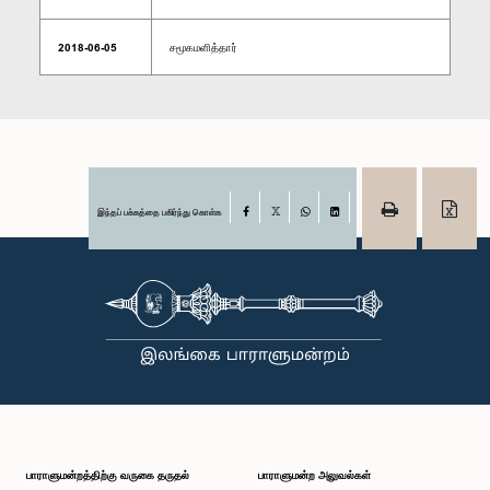
2018-06-05
சமூகமளித்தார்
இந்தப் பக்கத்தை பகிர்ந்து கொள்க
Facebook
X
WhatsApp
LinkedIn
பாராளுமன்றத்திற்கு வருகை தருதல்
பாராளுமன்ற அலுவல்கள்