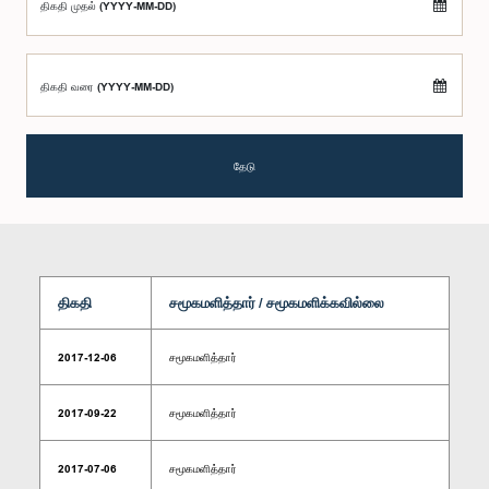
திகதி முதல் (YYYY-MM-DD)
திகதி வரை (YYYY-MM-DD)
தேடு
திகதி
சமூகமளித்தார் / சமூகமளிக்கவில்லை
2017-12-06
சமூகமளித்தார்
2017-09-22
சமூகமளித்தார்
2017-07-06
சமூகமளித்தார்