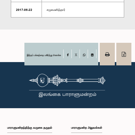
2017-06-22
சமூகமளித்தார்
இந்தப் பக்கத்தை பகிர்ந்து கொள்க
Facebook
X
WhatsApp
LinkedIn
பாராளுமன்றத்திற்கு வருகை தருதல்
பாராளுமன்ற அலுவல்கள்