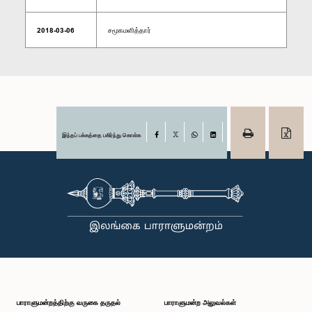
2018-03-06
சமூகமளித்தார்
இந்தப் பக்கத்தை பகிர்ந்து கொள்க
Facebook
X
WhatsApp
LinkedIn
பாராளுமன்றத்திற்கு வருகை தருதல்
பாராளுமன்ற அலுவல்கள்