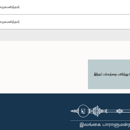
சமூகமளித்தார்
சமூகமளித்தார்
இந்தப் பக்கத்தை பகிர்ந்த