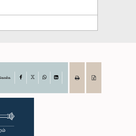
X
Facebook
WhatsApp
LinkedIn
ு கொள்க