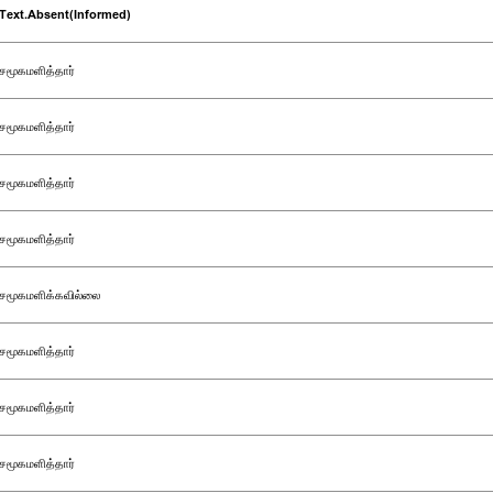
Text.Absent(Informed)
சமூகமளித்தார்
சமூகமளித்தார்
சமூகமளித்தார்
சமூகமளித்தார்
சமூகமளிக்கவில்லை
சமூகமளித்தார்
சமூகமளித்தார்
சமூகமளித்தார்