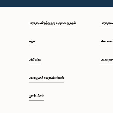
பாராளுமன்றத்திற்கு வருகை தருதல்
பாராளும
கற்க
செயலகம
பங்கேற்க
பாராளும
பாராளுமன்ற உறுப்பினர்கள்
முதற்பக்கம்