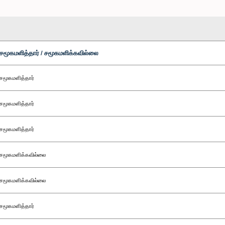
சமூகமளித்தார் / சமூகமளிக்கவில்லை
சமூகமளித்தார்
சமூகமளித்தார்
சமூகமளித்தார்
சமூகமளிக்கவில்லை
சமூகமளிக்கவில்லை
சமூகமளித்தார்