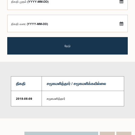
திகதி முதல் (YYYY-MM-DD)
திகதி வரை (YYYY-MM-DD)
தேடு
திகதி
சமூகமளித்தார் / சமூகமளிக்கவில்லை
2018-08-09
சமூகமளித்தார்