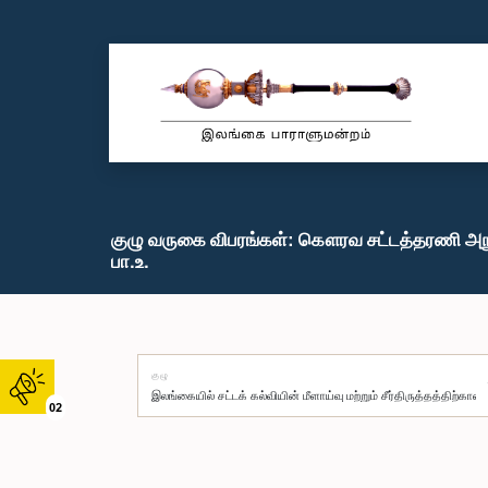
குழு வருகை விபரங்கள்: கௌரவ சட்டத்தரணி அ
பா.உ.
குழு
02