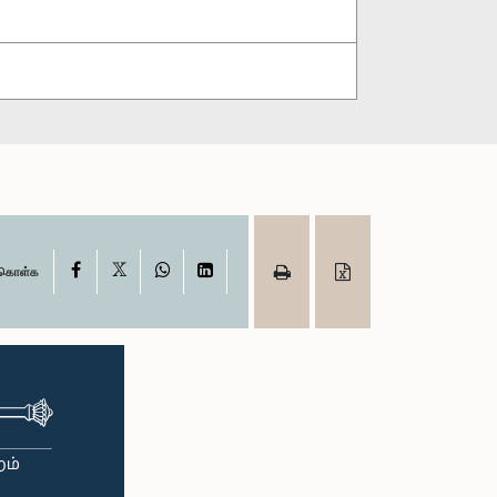
X
Facebook
WhatsApp
LinkedIn
ு கொள்க