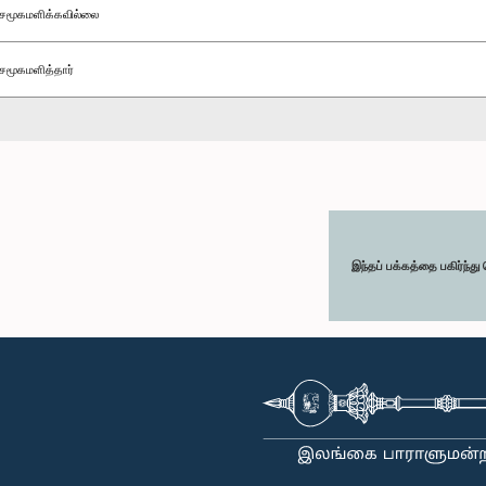
சமூகமளிக்கவில்லை
சமூகமளித்தார்
இந்தப் பக்கத்தை பகிர்ந்த