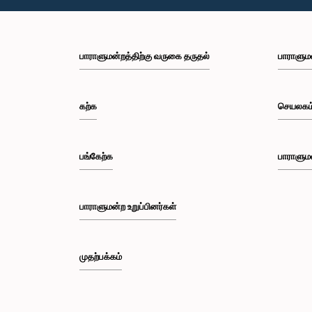
பாராளுமன்றத்திற்கு வருகை தருதல்
பாராளும
கற்க
செயலகம
பங்கேற்க
பாராளும
பாராளுமன்ற உறுப்பினர்கள்
முதற்பக்கம்