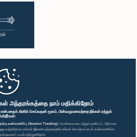
கள் அந்தரங்கத்தை நாம் மதிக்கிறோம்
" என்பதைக் கிளிக் செய்வதன் மூலம், பின்வருவனவற்றை நீங்கள் ஏற்றுக்
ிறீர்கள்:
மர்வு கண்காணிப்பு (Session Tracking):
மென்மையான மற்றும் தனிப்பட்ட ரீதியான
னுபவத்திற்காக எங்கள் இணையத்தளத்தில் உங்கள் செயற்பாட்டைக் கண்காணிக்க
மர்வுகளைப் பயன்படுத்துகிறோம்.