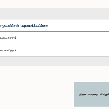
சமூகமளித்தார் / சமூகமளிக்கவில்லை
சமூகமளித்தார்
சமூகமளித்தார்
இந்தப் பக்கத்தை பகிர்ந்த