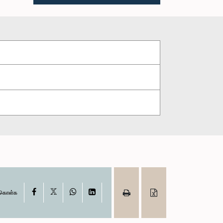
X
Facebook
WhatsApp
LinkedIn
ு கொள்க