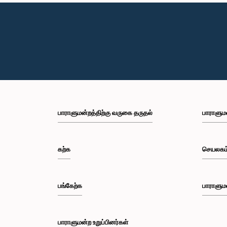
பாராளுமன்றத்திற்கு வருகை தருதல்
பாராளும
கற்க
செயலகம
பங்கேற்க
பாராளும
பாராளுமன்ற உறுப்பினர்கள்