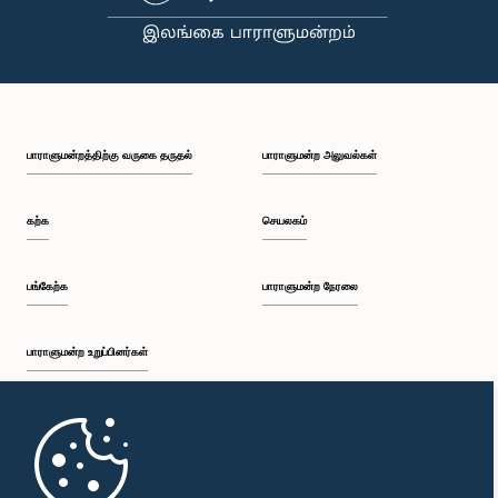
பாராளுமன்றத்திற்கு வருகை தருதல்
பாராளுமன்ற அலுவல்கள்
கற்க
செயலகம்
பங்கேற்க
பாராளுமன்ற நேரலை
பாராளுமன்ற உறுப்பினர்கள்
முதற்பக்கம்