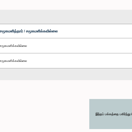
சமூகமளித்தார் / சமூகமளிக்கவில்லை
சமூகமளிக்கவில்லை
சமூகமளிக்கவில்லை
இந்தப் பக்கத்தை பகிர்ந்த