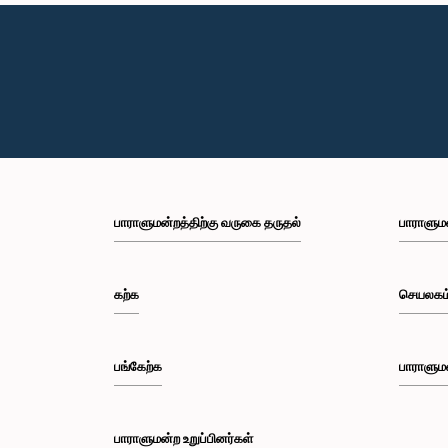
பாராளுமன்றத்திற்கு வருகை தருதல்
பாராளும
கற்க
செயலகம
பங்கேற்க
பாராளும
பாராளுமன்ற உறுப்பினர்கள்