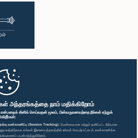
கள் அந்தரங்கத்தை நாம் மதிக்கிறோம்
" என்பதைக் கிளிக் செய்வதன் மூலம், பின்வருவனவற்றை நீங்கள் ஏற்றுக்
ிறீர்கள்:
மர்வு கண்காணிப்பு (Session Tracking):
மென்மையான மற்றும் தனிப்பட்ட ரீதியான
னுபவத்திற்காக எங்கள் இணையத்தளத்தில் உங்கள் செயற்பாட்டைக் கண்காணிக்க
மர்வுகளைப் பயன்படுத்துகிறோம்.