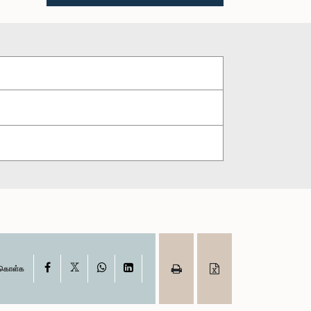
X
Facebook
WhatsApp
LinkedIn
ு கொள்க