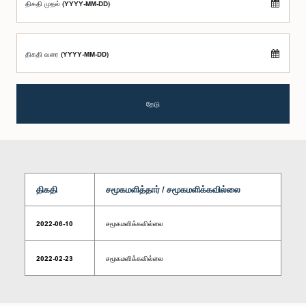
திகதி முதல் (YYYY-MM-DD)
திகதி வரை (YYYY-MM-DD)
தேடு
திகதி
சமூகமளித்தார் / சமூகமளிக்கவில்லை
2022-06-10
சமூகமளிக்கவில்லை
2022-02-23
சமூகமளிக்கவில்லை