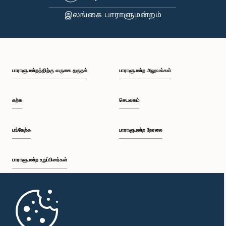
பாராளுமன்றத்திற்கு வருகை தருதல்
பாராளுமன்ற அலுவல்கள்
கற்க
செயலகம்
பங்கேற்க
பாராளுமன்ற நேரலை
பாராளுமன்ற உறுப்பினர்கள்
முதற்பக்கம்