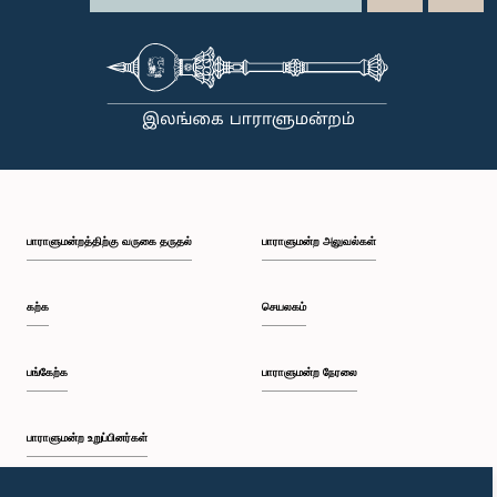
பாராளுமன்றத்திற்கு வருகை தருதல்
பாராளுமன்ற அலுவல்கள்
கற்க
செயலகம்
பங்கேற்க
பாராளுமன்ற நேரலை
பாராளுமன்ற உறுப்பினர்கள்