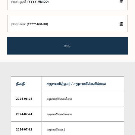
திகதி முதல் (YYYY-MM-DD)
திகதி வரை (YYYY-MM-DD)
தேடு
திகதி
சமூகமளித்தார் / சமூகமளிக்கவில்லை
2024-08-08
சமூகமளிக்கவில்லை
2024-07-24
சமூகமளிக்கவில்லை
2024-07-12
சமூகமளித்தார்