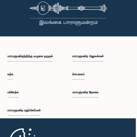
பாராளுமன்றத்திற்கு வருகை தருதல்
பாராளுமன்ற அலுவல்கள்
கற்க
செயலகம்
பங்கேற்க
பாராளுமன்ற நேரலை
பாராளுமன்ற உறுப்பினர்கள்
முதற்பக்கம்