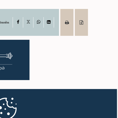
X
Facebook
WhatsApp
LinkedIn
ு கொள்க