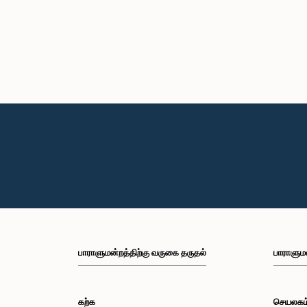
பாராளுமன்றத்திற்கு வருகை தருதல்
பாராளும
கற்க
செயலகம