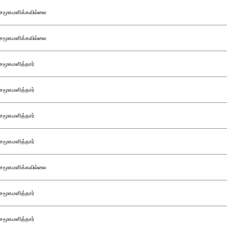
சமூகமளிக்கவில்லை
சமூகமளிக்கவில்லை
சமூகமளித்தார்
சமூகமளித்தார்
சமூகமளித்தார்
சமூகமளித்தார்
சமூகமளிக்கவில்லை
சமூகமளித்தார்
சமூகமளித்தார்