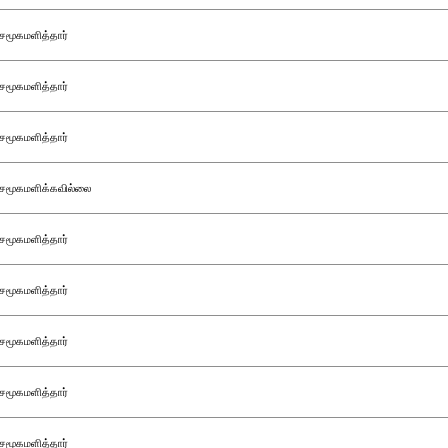
சமூகமளித்தார்
சமூகமளித்தார்
சமூகமளித்தார்
சமூகமளிக்கவில்லை
சமூகமளித்தார்
சமூகமளித்தார்
சமூகமளித்தார்
சமூகமளித்தார்
சமூகமளித்தார்