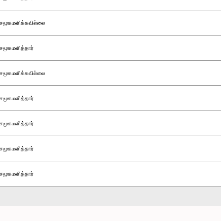
சமூகமளிக்கவில்லை
சமூகமளித்தார்
சமூகமளிக்கவில்லை
சமூகமளித்தார்
சமூகமளித்தார்
சமூகமளித்தார்
சமூகமளித்தார்