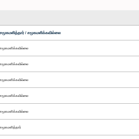
சமூகமளித்தார் / சமூகமளிக்கவில்லை
சமூகமளிக்கவில்லை
சமூகமளிக்கவில்லை
சமூகமளிக்கவில்லை
சமூகமளிக்கவில்லை
சமூகமளிக்கவில்லை
சமூகமளித்தார்