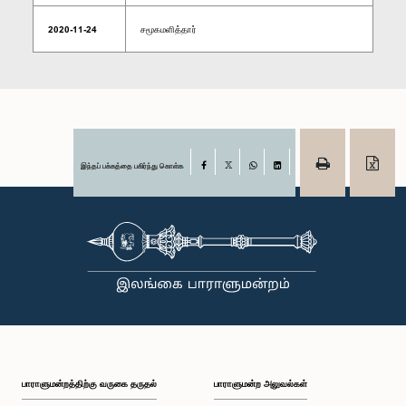
2020-11-24
சமூகமளித்தார்
இந்தப் பக்கத்தை பகிர்ந்து கொள்க
Facebook
X
WhatsApp
LinkedIn
பாராளுமன்றத்திற்கு வருகை தருதல்
பாராளுமன்ற அலுவல்கள்