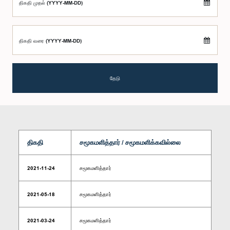
திகதி முதல் (YYYY-MM-DD)
திகதி வரை (YYYY-MM-DD)
தேடு
திகதி
சமூகமளித்தார் / சமூகமளிக்கவில்லை
2021-11-24
சமூகமளித்தார்
2021-05-18
சமூகமளித்தார்
2021-03-24
சமூகமளித்தார்