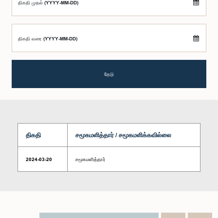
திகதி முதல் (YYYY-MM-DD)
திகதி வரை (YYYY-MM-DD)
தேடு
திகதி
சமூகமளித்தார் / சமூகமளிக்கவில்லை
2024-03-20
சமூகமளித்தார்