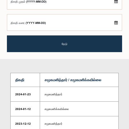
திகதி முதல் (YYYY-MM-DD)
திகதி வரை (YYYY-MM-DD)
தேடு
திகதி
சமூகமளித்தார் / சமூகமளிக்கவில்லை
2024-01-23
சமூகமளித்தார்
2024-01-12
சமூகமளிக்கவில்லை
2023-12-12
சமூகமளித்தார்