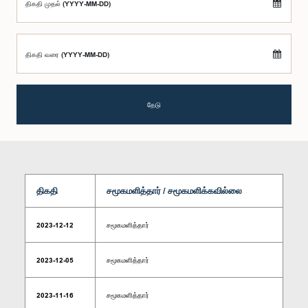
திகதி முதல் (YYYY-MM-DD)
திகதி வரை (YYYY-MM-DD)
தேடு
திகதி
சமூகமளித்தார் / சமூகமளிக்கவில்லை
2023-12-12
சமூகமளித்தார்
2023-12-05
சமூகமளித்தார்
2023-11-16
சமூகமளித்தார்