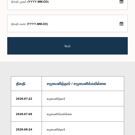
திகதி முதல் (YYYY-MM-DD)
திகதி வரை (YYYY-MM-DD)
தேடு
திகதி
சமூகமளித்தார் / சமூகமளிக்கவில்லை
2026-07-22
சமூகமளித்தார்
2026-07-08
சமூகமளிக்கவில்லை
2026-06-24
சமூகமளித்தார்