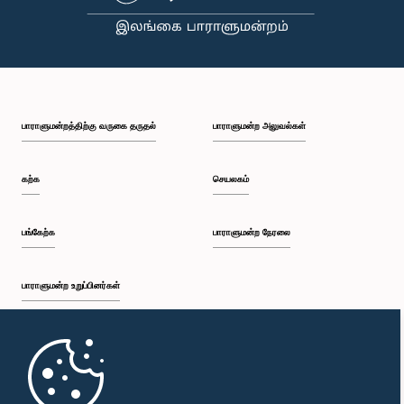
பாராளுமன்றத்திற்கு வருகை தருதல்
பாராளுமன்ற அலுவல்கள்
கற்க
செயலகம்
பங்கேற்க
பாராளுமன்ற நேரலை
பாராளுமன்ற உறுப்பினர்கள்
முதற்பக்கம்