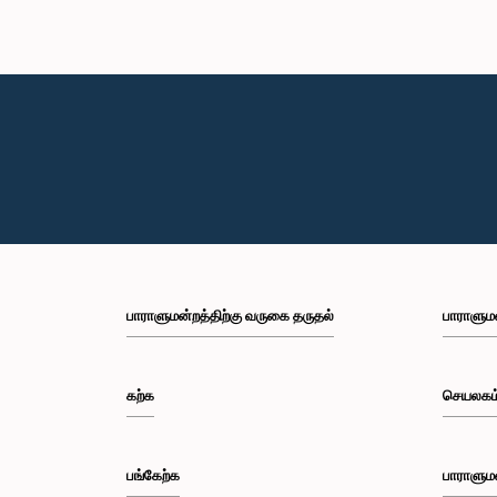
பாராளுமன்றத்திற்கு வருகை தருதல்
பாராளும
கற்க
செயலகம
பங்கேற்க
பாராளும