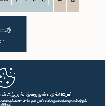
ு கொள்க
கள் அந்தரங்கத்தை நாம் மதிக்கிறோம்
" என்பதைக் கிளிக் செய்வதன் மூலம், பின்வருவனவற்றை நீங்கள் ஏற்றுக்
ிறீர்கள்: