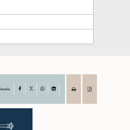
X
Facebook
WhatsApp
LinkedIn
ு கொள்க