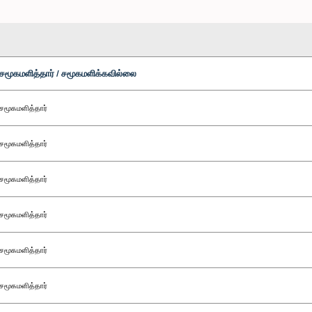
சமூகமளித்தார் / சமூகமளிக்கவில்லை
சமூகமளித்தார்
சமூகமளித்தார்
சமூகமளித்தார்
சமூகமளித்தார்
சமூகமளித்தார்
சமூகமளித்தார்