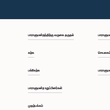
பாராளுமன்றத்திற்கு வருகை தருதல்
பாராளும
கற்க
செயலகம
பங்கேற்க
பாராளும
பாராளுமன்ற உறுப்பினர்கள்
முதற்பக்கம்