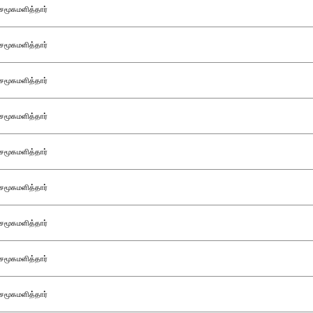
சமூகமளித்தார்
சமூகமளித்தார்
சமூகமளித்தார்
சமூகமளித்தார்
சமூகமளித்தார்
சமூகமளித்தார்
சமூகமளித்தார்
சமூகமளித்தார்
சமூகமளித்தார்