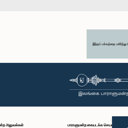
இந்தப் பக்கத்தை பகிர்ந்த
ன்ற அலுவல்கள்
பாராளுமன்ற கையடக்க செயலி