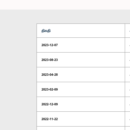
திகதி
2023-12-07
2023-08-23
2023-04-28
2023-02-09
2022-12-09
2022-11-22