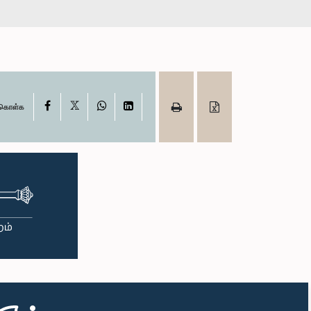
X
Facebook
WhatsApp
LinkedIn
ு கொள்க