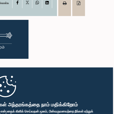
X
Facebook
WhatsApp
LinkedIn
ு கொள்க
கள் அந்தரங்கத்தை நாம் மதிக்கிறோம்
" என்பதைக் கிளிக் செய்வதன் மூலம், பின்வருவனவற்றை நீங்கள் ஏற்றுக்