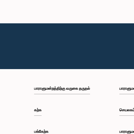
பாராளுமன்றத்திற்கு வருகை தருதல்
பாராளும
கற்க
செயலகம
பங்கேற்க
பாராளும