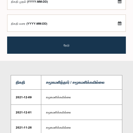
திகதி முதல் (YYYY-MM-DD)
திகதி வரை (YYYY-MM-DD)
தேடு
திகதி
சமூகமளித்தார் / சமூகமளிக்கவில்லை
2021-12-09
சமூகமளிக்கவில்லை
2021-12-01
சமூகமளிக்கவில்லை
2021-11-26
சமூகமளிக்கவில்லை