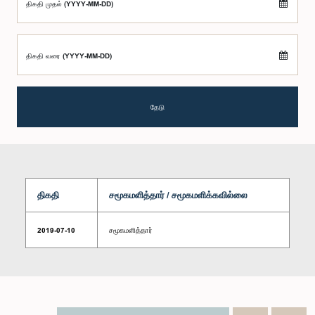
திகதி முதல் (YYYY-MM-DD)
திகதி வரை (YYYY-MM-DD)
தேடு
திகதி
சமூகமளித்தார் / சமூகமளிக்கவில்லை
2019-07-10
சமூகமளித்தார்