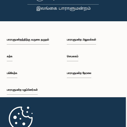
பாராளுமன்றத்திற்கு வருகை தருதல்
பாராளுமன்ற அலுவல்கள்
கற்க
செயலகம்
பங்கேற்க
பாராளுமன்ற நேரலை
பாராளுமன்ற உறுப்பினர்கள்
முதற்பக்கம்