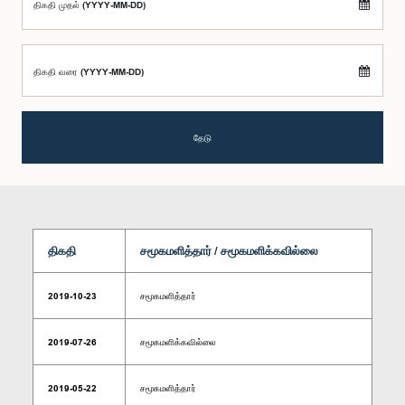
திகதி முதல் (YYYY-MM-DD)
திகதி வரை (YYYY-MM-DD)
தேடு
திகதி
சமூகமளித்தார் / சமூகமளிக்கவில்லை
2019-10-23
சமூகமளித்தார்
2019-07-26
சமூகமளிக்கவில்லை
2019-05-22
சமூகமளித்தார்