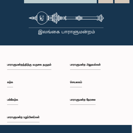
பாராளுமன்றத்திற்கு வருகை தருதல்
பாராளுமன்ற அலுவல்கள்
கற்க
செயலகம்
பங்கேற்க
பாராளுமன்ற நேரலை
பாராளுமன்ற உறுப்பினர்கள்