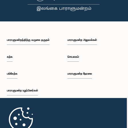
பாராளுமன்றத்திற்கு வருகை தருதல்
பாராளுமன்ற அலுவல்கள்
கற்க
செயலகம்
பங்கேற்க
பாராளுமன்ற நேரலை
பாராளுமன்ற உறுப்பினர்கள்
முதற்பக்கம்