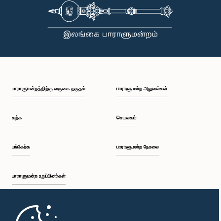
பாராளுமன்றத்திற்கு வருகை தருதல்
பாராளுமன்ற அலுவல்கள்
கற்க
செயலகம்
பங்கேற்க
பாராளுமன்ற நேரலை
பாராளுமன்ற உறுப்பினர்கள்
முதற்பக்கம்