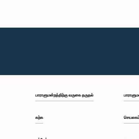
பாராளுமன்றத்திற்கு வருகை தருதல்
பாராளும
கற்க
செயலகம