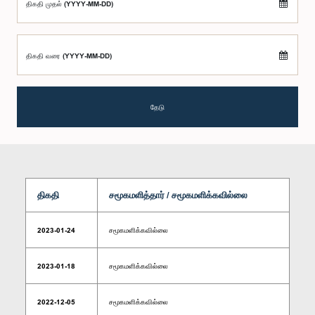
திகதி முதல் (YYYY-MM-DD)
திகதி வரை (YYYY-MM-DD)
தேடு
திகதி
சமூகமளித்தார் / சமூகமளிக்கவில்லை
2023-01-24
சமூகமளிக்கவில்லை
2023-01-18
சமூகமளிக்கவில்லை
2022-12-05
சமூகமளிக்கவில்லை