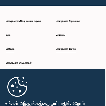
பாராளுமன்றத்திற்கு வருகை தருதல்
பாராளுமன்ற அலுவல்கள்
கற்க
செயலகம்
பங்கேற்க
பாராளுமன்ற நேரலை
பாராளுமன்ற உறுப்பினர்கள்
முதற்பக்கம்
பாராளுமன்ற கையடக்க செயலி
உங்கள் அந்தரங்கத்தை நாம் மதிக்கிறோம்