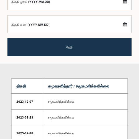
திகதி முதல் (YYYY-MM-DD)
திகதி வரை (YYYY-MM-DD)
தேடு
திகதி
சமூகமளித்தார் / சமூகமளிக்கவில்லை
2023-12-07
சமூகமளிக்கவில்லை
2023-08-23
சமூகமளிக்கவில்லை
2023-04-28
சமூகமளிக்கவில்லை