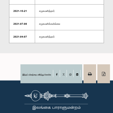
2021-10-21
சமூகமளித்தார்
2021-07-08
சமூகமளிக்கவில்லை
2021-04-07
சமூகமளித்தார்
இந்தப் பக்கத்தை பகிர்ந்து கொள்க
Facebook
X
WhatsApp
LinkedIn