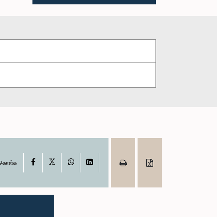
X
Facebook
WhatsApp
LinkedIn
ு கொள்க