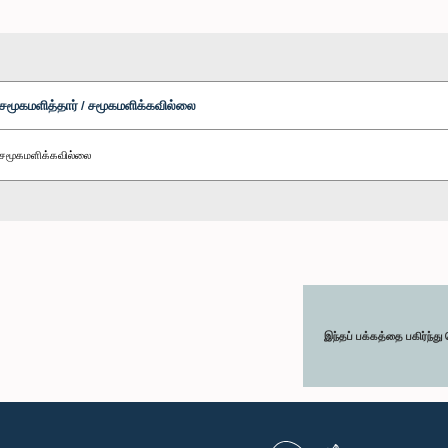
சமூகமளித்தார் / சமூகமளிக்கவில்லை
சமூகமளிக்கவில்லை
இந்தப் பக்கத்தை பகிர்ந்த