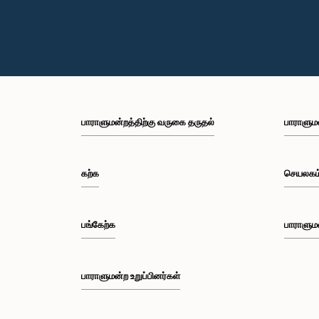
பாராளுமன்றத்திற்கு வருகை தருதல்
பாராளும
கற்க
செயலகம
பங்கேற்க
பாராளும
பாராளுமன்ற உறுப்பினர்கள்