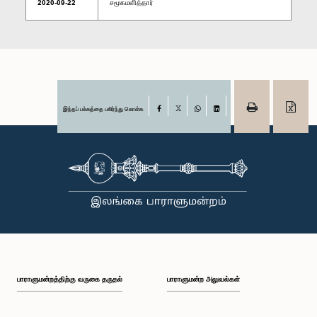
2020-09-22
சமூகமளித்தார்
இந்தப் பக்கத்தை பகிர்ந்து கொள்க
Facebook
X
WhatsApp
LinkedIn
பாராளுமன்றத்திற்கு வருகை தருதல்
பாராளுமன்ற அலுவல்கள்