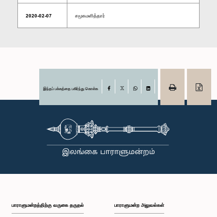
2020-02-07
சமூகமளித்தார்
இந்தப் பக்கத்தை பகிர்ந்து கொள்க
Facebook
X
WhatsApp
LinkedIn
பாராளுமன்றத்திற்கு வருகை தருதல்
பாராளுமன்ற அலுவல்கள்