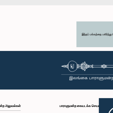
இந்தப் பக்கத்தை பகிர்ந்த
ன்ற அலுவல்கள்
பாராளுமன்ற கையடக்க செயலி