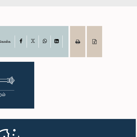
X
Facebook
WhatsApp
LinkedIn
ு கொள்க