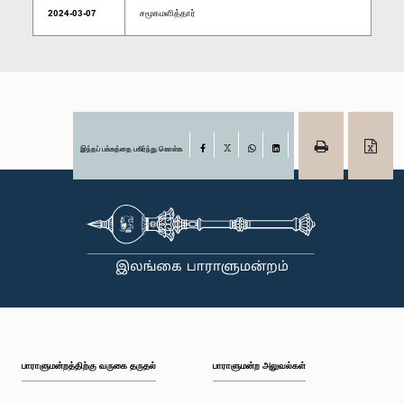
2024-03-07
சமூகமளித்தார்
இந்தப் பக்கத்தை பகிர்ந்து கொள்க
Facebook
X
WhatsApp
LinkedIn
பாராளுமன்றத்திற்கு வருகை தருதல்
பாராளுமன்ற அலுவல்கள்