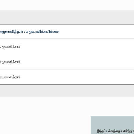
சமூகமளித்தார் / சமூகமளிக்கவில்லை
சமூகமளித்தார்
சமூகமளித்தார்
சமூகமளித்தார்
இந்தப் பக்கத்தை பகிர்ந்த