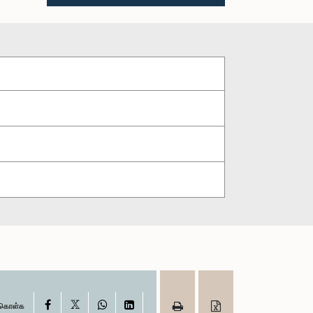
X
Facebook
WhatsApp
LinkedIn
ு கொள்க