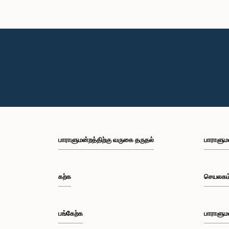
பாராளுமன்றத்திற்கு வருகை தருதல்
பாராளும
கற்க
செயலகம
பங்கேற்க
பாராளும