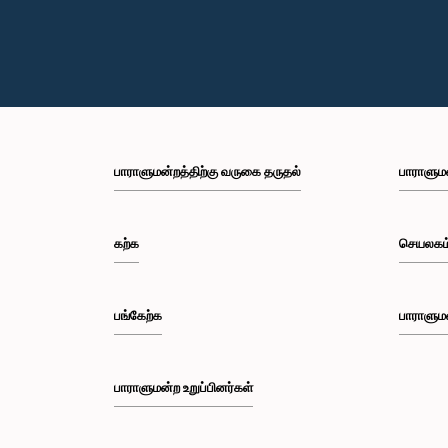
பாராளுமன்றத்திற்கு வருகை தருதல்
பாராளும
கற்க
செயலகம
பங்கேற்க
பாராளும
பாராளுமன்ற உறுப்பினர்கள்