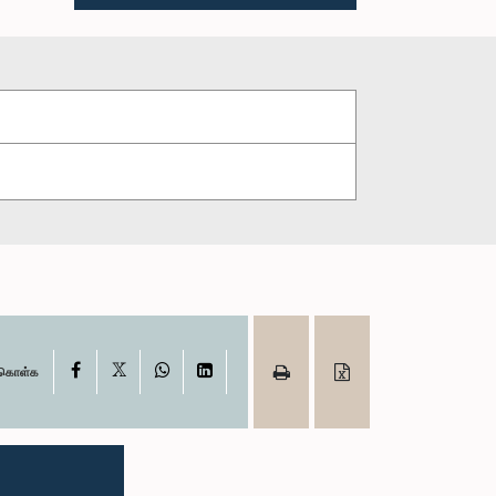
X
Facebook
WhatsApp
LinkedIn
ு கொள்க