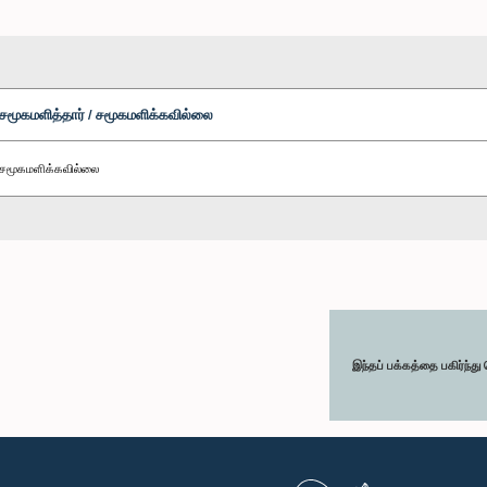
சமூகமளித்தார் / சமூகமளிக்கவில்லை
சமூகமளிக்கவில்லை
இந்தப் பக்கத்தை பகிர்ந்த