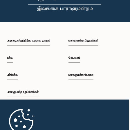
பாராளுமன்றத்திற்கு வருகை தருதல்
பாராளுமன்ற அலுவல்கள்
கற்க
செயலகம்
பங்கேற்க
பாராளுமன்ற நேரலை
பாராளுமன்ற உறுப்பினர்கள்
முதற்பக்கம்