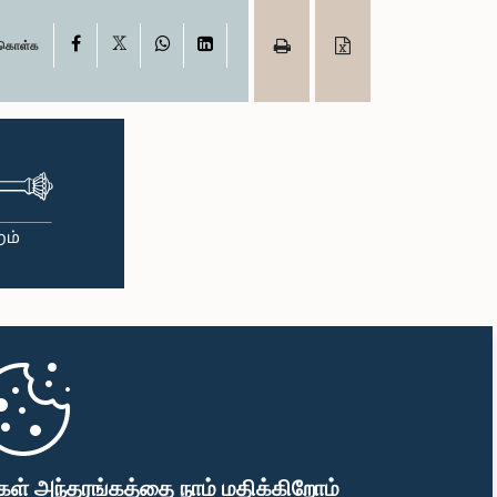
X
Facebook
WhatsApp
LinkedIn
ு கொள்க
கள் அந்தரங்கத்தை நாம் மதிக்கிறோம்