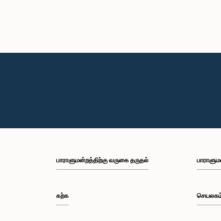
பாராளுமன்றத்திற்கு வருகை தருதல்
பாராளும
கற்க
செயலகம