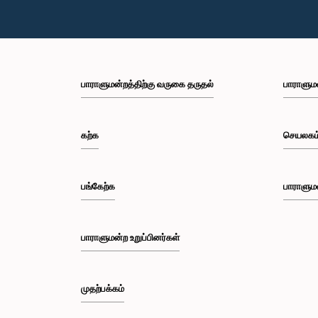
பாராளுமன்றத்திற்கு வருகை தருதல்
பாராளும
கற்க
செயலகம
பங்கேற்க
பாராளும
பாராளுமன்ற உறுப்பினர்கள்
முதற்பக்கம்