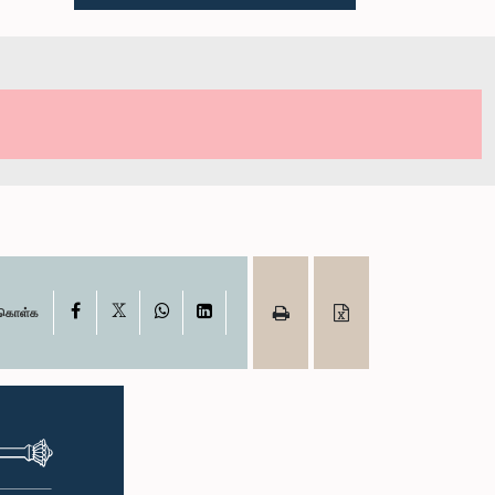
X
Facebook
WhatsApp
LinkedIn
ு கொள்க