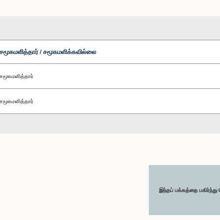
சமூகமளித்தார் / சமூகமளிக்கவில்லை
சமூகமளித்தார்
சமூகமளித்தார்
இந்தப் பக்கத்தை பகிர்ந்த