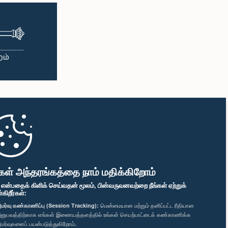
கள் அந்தரங்கத்தை நாம் மதிக்கிறோம்
" என்பதைக் கிளிக் செய்வதன் மூலம், பின்வருவனவற்றை நீங்கள் ஏற்றுக்
ிறீர்கள்:
மர்வு கண்காணிப்பு (Session Tracking):
மென்மையான மற்றும் தனிப்பட்ட ரீதியான
னுபவத்திற்காக எங்கள் இணையத்தளத்தில் உங்கள் செயற்பாட்டைக் கண்காணிக்க
மர்வுகளைப் பயன்படுத்துகிறோம்.