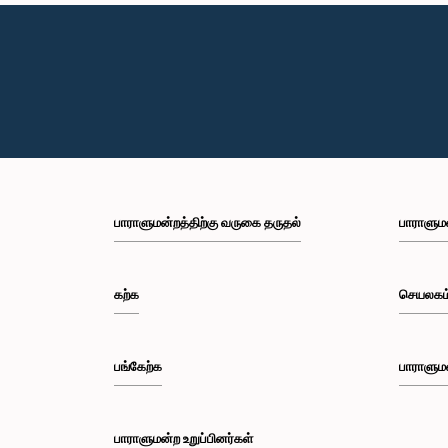
பாராளுமன்றத்திற்கு வருகை தருதல்
பாராளும
கற்க
செயலகம
பங்கேற்க
பாராளும
பாராளுமன்ற உறுப்பினர்கள்