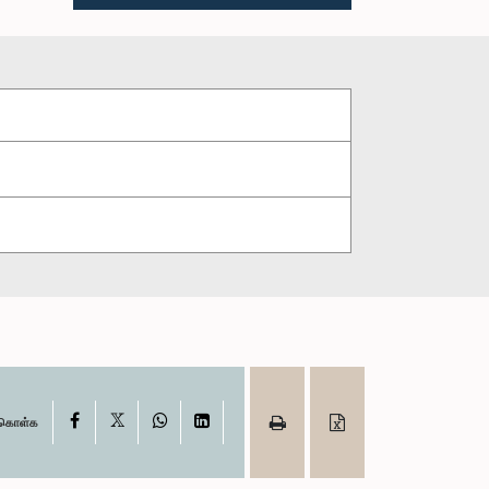
X
Facebook
WhatsApp
LinkedIn
ு கொள்க