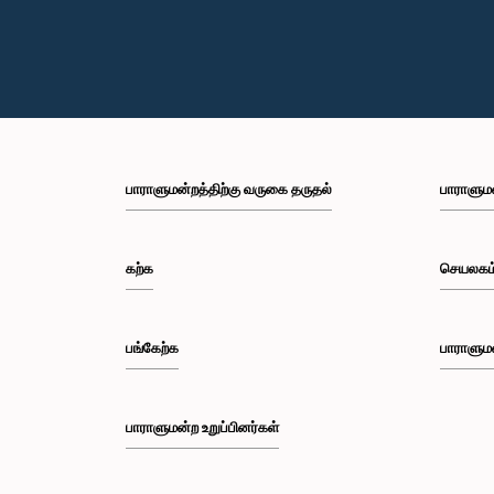
பாராளுமன்றத்திற்கு வருகை தருதல்
பாராளும
கற்க
செயலகம
பங்கேற்க
பாராளும
பாராளுமன்ற உறுப்பினர்கள்