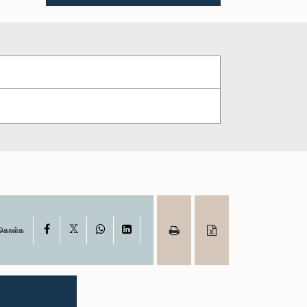
X
Facebook
WhatsApp
LinkedIn
ு கொள்க