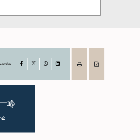
X
Facebook
WhatsApp
LinkedIn
ு கொள்க