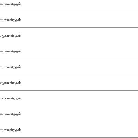
சமூகமளித்தார்
சமூகமளித்தார்
சமூகமளித்தார்
சமூகமளித்தார்
சமூகமளித்தார்
சமூகமளித்தார்
சமூகமளித்தார்
சமூகமளித்தார்
சமூகமளித்தார்