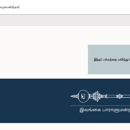
சமூகமளித்தார்
இந்தப் பக்கத்தை பகிர்ந்த