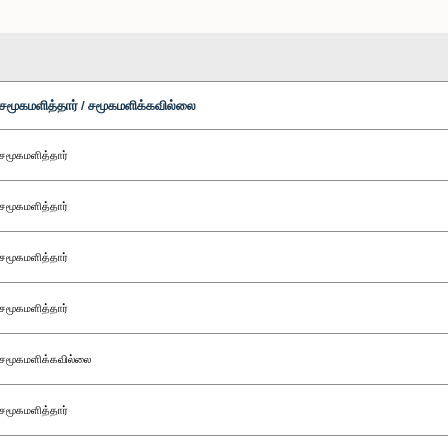
சமூகமளித்தார் / சமூகமளிக்கவில்லை
சமூகமளித்தார்
சமூகமளித்தார்
சமூகமளித்தார்
சமூகமளித்தார்
சமூகமளிக்கவில்லை
சமூகமளித்தார்