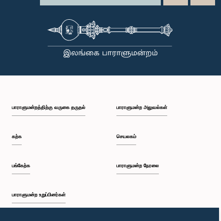
பாராளுமன்றத்திற்கு வருகை தருதல்
பாராளுமன்ற அலுவல்கள்
கற்க
செயலகம்
பங்கேற்க
பாராளுமன்ற நேரலை
பாராளுமன்ற உறுப்பினர்கள்