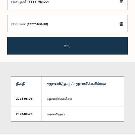
திகதி முதல் (YYYY-MM-DD)
திகதி வரை (YYYY-MM-DD)
தேடு
திகதி
சமூகமளித்தார் / சமூகமளிக்கவில்லை
2024-06-06
சமூகமளிக்கவில்லை
2023-06-22
சமூகமளித்தார்