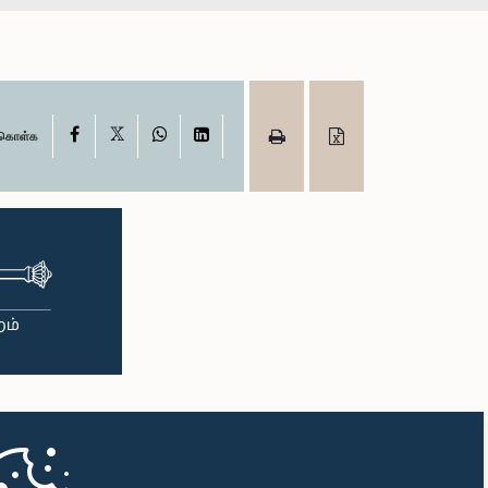
X
Facebook
WhatsApp
LinkedIn
ு கொள்க