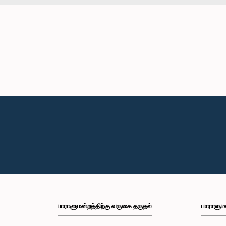
பாராளுமன்றத்திற்கு வருகை தருதல்
பாராளும