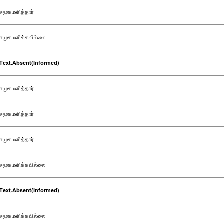
சமூகமளித்தார்
சமூகமளிக்கவில்லை
Text.Absent(Informed)
சமூகமளித்தார்
சமூகமளித்தார்
சமூகமளித்தார்
சமூகமளிக்கவில்லை
Text.Absent(Informed)
சமூகமளிக்கவில்லை