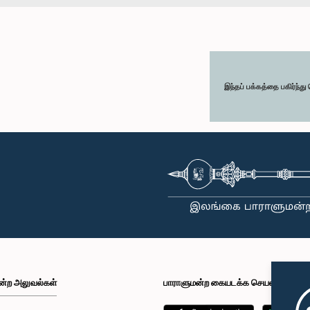
இந்தப் பக்கத்தை பகிர்ந்த
ன்ற அலுவல்கள்
பாராளுமன்ற கையடக்க செயலி